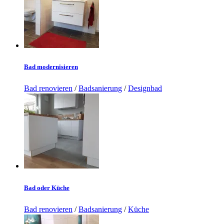
Bad modernisieren
Bad renovieren
/
Badsanierung
/
Designbad
Bad oder Küche
Bad renovieren
/
Badsanierung
/
Küche