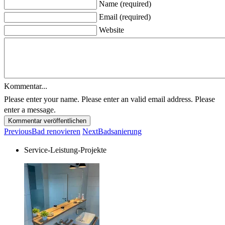
Name (required)
Email (required)
Website
Kommentar...
Please enter your name.
Please enter an valid email address.
Please
enter a message.
Kommentar veröffentlichen
Previous
Bad renovieren
Next
Badsanierung
Service-Leistung-Projekte