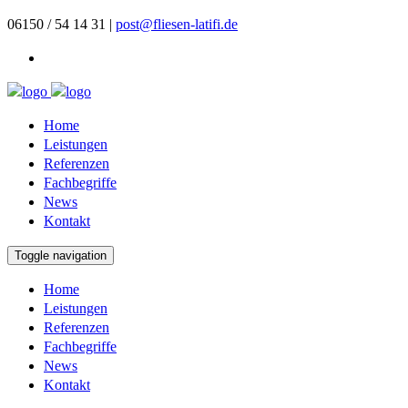
06150 / 54 14 31 |
post@fliesen-latifi.de
Home
Leistungen
Referenzen
Fachbegriffe
News
Kontakt
Toggle navigation
Home
Leistungen
Referenzen
Fachbegriffe
News
Kontakt