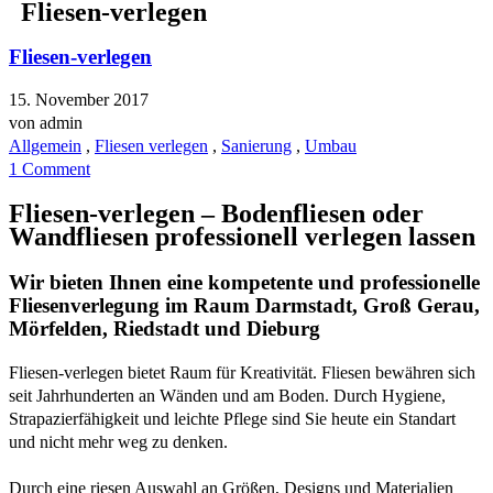
Fliesen-verlegen
Fliesen-verlegen
15. November 2017
von
admin
Allgemein
,
Fliesen verlegen
,
Sanierung
,
Umbau
1 Comment
Fliesen-verlegen – Bodenfliesen oder
Wandfliesen professionell verlegen lassen
Wir bieten Ihnen eine kompetente und professionelle
Fliesenverlegung im Raum Darmstadt, Groß Gerau,
Mörfelden, Riedstadt und Dieburg
Fliesen-verlegen bietet Raum für Kreativität. Fliesen bewähren sich
seit Jahrhunderten an Wänden und am Boden. Durch Hygiene,
Strapazierfähigkeit und leichte Pflege sind Sie heute ein Standart
und nicht mehr weg zu denken.
Durch eine riesen Auswahl an Größen, Designs und Materialien