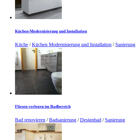
Küchen-Modernisierung und Installation
Küche
/
Küchen Modernisierung und Installation
/
Sanierung
Fliesen verlegen im Badbereich
Bad renovieren
/
Badsanierung
/
Designbad
/
Sanierung