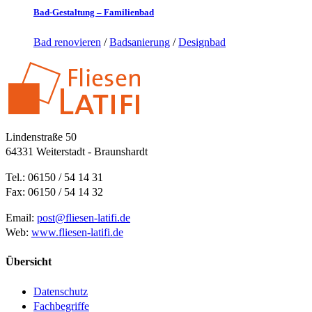
Bad-Gestaltung – Familienbad
Bad renovieren
/
Badsanierung
/
Designbad
Lindenstraße 50
64331 Weiterstadt - Braunshardt
Tel.: 06150 / 54 14 31
Fax: 06150 / 54 14 32
Email:
post@fliesen-latifi.de
Web:
www.fliesen-latifi.de
Übersicht
Datenschutz
Fachbegriffe