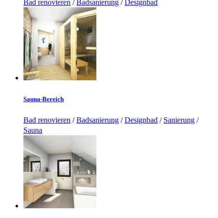
Bad renovieren
/
Badsanierung
/
Designbad
Sauna-Bereich
Bad renovieren
/
Badsanierung
/
Designbad
/
Sanierung
/
Sauna