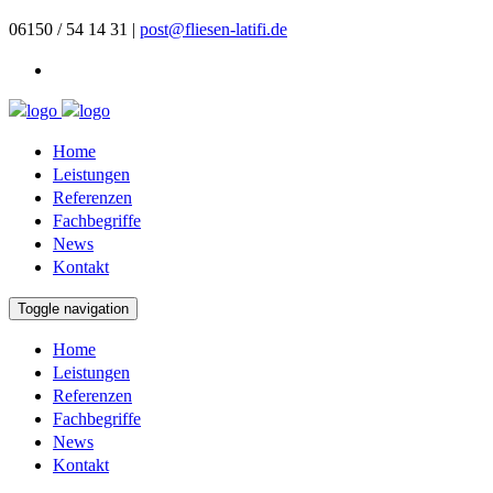
06150 / 54 14 31 |
post@fliesen-latifi.de
Home
Leistungen
Referenzen
Fachbegriffe
News
Kontakt
Toggle navigation
Home
Leistungen
Referenzen
Fachbegriffe
News
Kontakt