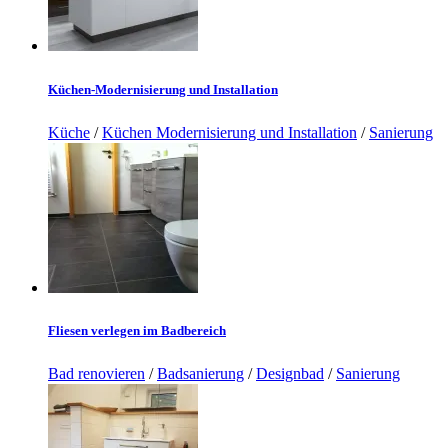
Küchen-Modernisierung und Installation
Küche
/
Küchen Modernisierung und Installation
/
Sanierung
Fliesen verlegen im Badbereich
Bad renovieren
/
Badsanierung
/
Designbad
/
Sanierung