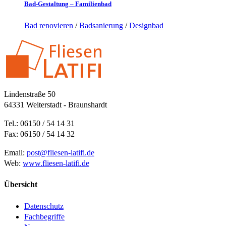
Bad-Gestaltung – Familienbad
Bad renovieren
/
Badsanierung
/
Designbad
Lindenstraße 50
64331 Weiterstadt - Braunshardt
Tel.: 06150 / 54 14 31
Fax: 06150 / 54 14 32
Email:
post@fliesen-latifi.de
Web:
www.fliesen-latifi.de
Übersicht
Datenschutz
Fachbegriffe