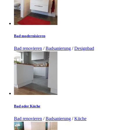
Bad modernisieren
Bad renovieren
/
Badsanierung
/
Designbad
Bad oder Küche
Bad renovieren
/
Badsanierung
/
Küche