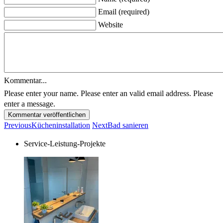
Email (required)
Website
Kommentar...
Please enter your name.
Please enter an valid email address.
Please
enter a message.
Kommentar veröffentlichen
Previous
Kücheninstallation
Next
Bad sanieren
Service-Leistung-Projekte