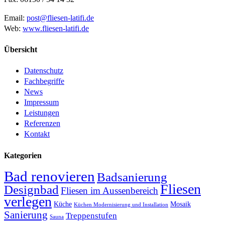
Email:
post@fliesen-latifi.de
Web:
www.fliesen-latifi.de
Übersicht
Datenschutz
Fachbegriffe
News
Impressum
Leistungen
Referenzen
Kontakt
Kategorien
Bad renovieren
Badsanierung
Fliesen
Designbad
Fliesen im Aussenbereich
verlegen
Küche
Mosaik
Küchen Modernisierung und Installation
Sanierung
Treppenstufen
Sauna