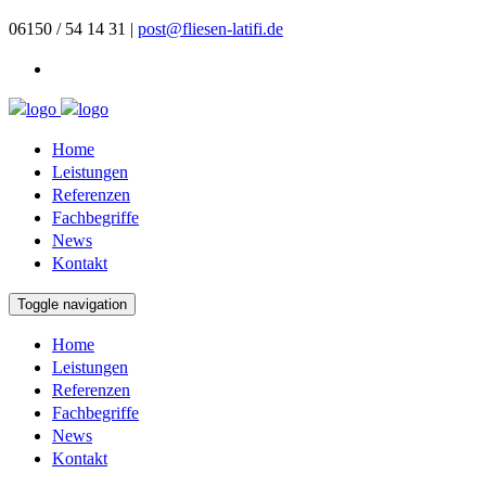
06150 / 54 14 31 |
post@fliesen-latifi.de
Home
Leistungen
Referenzen
Fachbegriffe
News
Kontakt
Toggle navigation
Home
Leistungen
Referenzen
Fachbegriffe
News
Kontakt