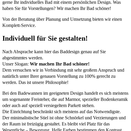
gerne Ihr individuelles Bad mit einem persönlichen Design. Was
haben Sie für Vorstellungen? Wir machen Ihr Bad schöner!
Von der Beratung über Planung und Umsetzung bieten wir einen
Komplett-Service.
Individuell für Sie gestalten!
Nach Absprache kann hier das Baddesign genau auf Sie
abgestimmtes werden.
Unser Slogan:
Wir machen Ihr Bad schöner!
Dem versuchen wir in Verbindung mit sehr großem Anspruch und
natürlich unter Ihrer genauen Vorstellung zu 100% gerecht zu
werden. Das ist unsere Philosophie!
Bei den Badewannen im geeigneten Design handelt es sich meistens
um sogenannte Freisteher, die auf Marmor, spezieller Bodenkeramik
oder auch auf speziell versiegeltem Parkett stehen.
Die Einrichtung beschränkt sich meistens auf das Notwendigste.
Der minimalistische Stiel ist ohne Schnörkel und Verzierungen und
der Raum ist freizügig gestaltet. Es bleibt viel Platz für das
Wesentliche – Bewegung. Helle Farben bestimmen den Kontrast